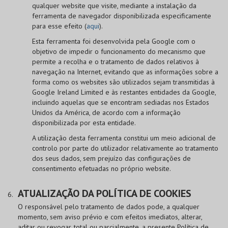
qualquer website que visite, mediante a instalação da
ferramenta de navegador disponibilizada especificamente
para esse efeito (
aqui
).
Esta ferramenta foi desenvolvida pela Google com o
objetivo de impedir o funcionamento do mecanismo que
permite a recolha e o tratamento de dados relativos à
navegação na Internet, evitando que as informações sobre a
forma como os websites são utilizados sejam transmitidas à
Google Ireland Limited e às restantes entidades da Google,
incluindo aquelas que se encontram sediadas nos Estados
Unidos da América, de acordo com a informação
disponibilizada por esta entidade.
A utilização desta ferramenta constitui um meio adicional de
controlo por parte do utilizador relativamente ao tratamento
dos seus dados, sem prejuízo das configurações de
consentimento efetuadas no próprio website.
ATUALIZAÇÃO DA POLÍTICA DE COOKIES
O responsável pelo tratamento de dados pode, a qualquer
momento, sem aviso prévio e com efeitos imediatos, alterar,
aditar ou revogar, total ou parcialmente, a presente Política de