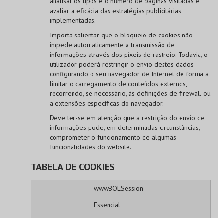
analisar os tipos e o número de páginas visitadas e
avaliar a eficácia das estratégias publicitárias
implementadas.
Importa salientar que o bloqueio de cookies não
impede automaticamente a transmissão de
informações através dos píxeis de rastreio. Todavia, o
utilizador poderá restringir o envio destes dados
configurando o seu navegador de Internet de forma a
limitar o carregamento de conteúdos externos,
recorrendo, se necessário, às definições de firewall ou
a extensões específicas do navegador.
Deve ter-se em atenção que a restrição do envio de
informações pode, em determinadas circunstâncias,
comprometer o funcionamento de algumas
funcionalidades do website.
TABELA DE COOKIES
wwwBOLSession
Essencial