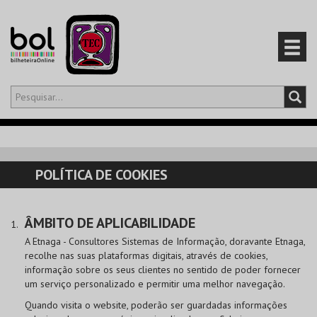
Olá,
iniciar sessão
PT
0
CARRINHO
POLÍTICA DE COOKIES
EVENTOS
ÂMBITO DE APLICABILIDADE
CARTÕES
A Etnaga - Consultores Sistemas de Informação, doravante Etnaga,
recolhe nas suas plataformas digitais, através de cookies,
PRODUTOS
informação sobre os seus clientes no sentido de poder fornecer
um serviço personalizado e permitir uma melhor navegação.
Quando visita o website, poderão ser guardadas informações