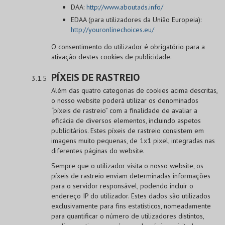
DAA:
http://www.aboutads.info/
EDAA (para utilizadores da União Europeia):
http://youronlinechoices.eu/
O consentimento do utilizador é obrigatório para a
ativação destes cookies de publicidade.
PÍXEIS DE RASTREIO
Além das quatro categorias de cookies acima descritas,
o nosso website poderá utilizar os denominados
“píxeis de rastreio” com a finalidade de avaliar a
eficácia de diversos elementos, incluindo aspetos
publicitários. Estes píxeis de rastreio consistem em
imagens muito pequenas, de 1x1 pixel, integradas nas
diferentes páginas do website.
Sempre que o utilizador visita o nosso website, os
píxeis de rastreio enviam determinadas informações
para o servidor responsável, podendo incluir o
endereço IP do utilizador. Estes dados são utilizados
exclusivamente para fins estatísticos, nomeadamente
para quantificar o número de utilizadores distintos,