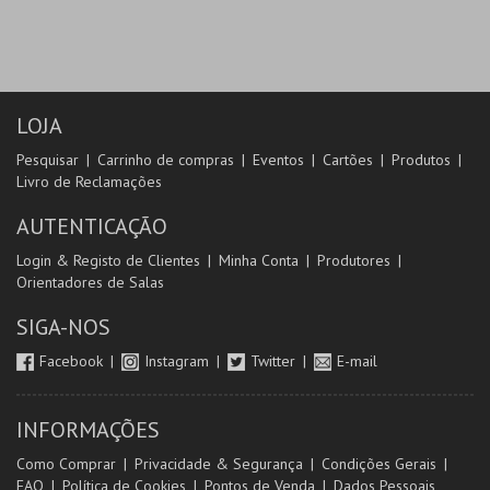
LOJA
Pesquisar
Carrinho de compras
Eventos
Cartões
Produtos
Livro de Reclamações
AUTENTICAÇÃO
Login & Registo de Clientes
Minha Conta
Produtores
Orientadores de Salas
SIGA-NOS
Facebook
Instagram
Twitter
E-mail
INFORMAÇÕES
Como Comprar
Privacidade & Segurança
Condições Gerais
FAQ
Política de Cookies
Pontos de Venda
Dados Pessoais