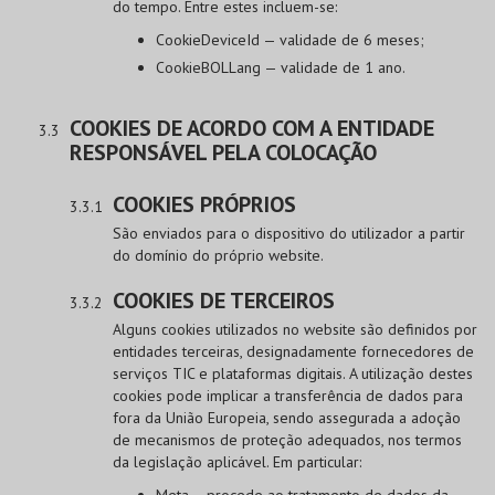
do tempo. Entre estes incluem-se:
CookieDeviceId — validade de 6 meses;
CookieBOLLang — validade de 1 ano.
COOKIES DE ACORDO COM A ENTIDADE
RESPONSÁVEL PELA COLOCAÇÃO
COOKIES PRÓPRIOS
São enviados para o dispositivo do utilizador a partir
do domínio do próprio website.
COOKIES DE TERCEIROS
Alguns cookies utilizados no website são definidos por
entidades terceiras, designadamente fornecedores de
serviços TIC e plataformas digitais. A utilização destes
cookies pode implicar a transferência de dados para
fora da União Europeia, sendo assegurada a adoção
de mecanismos de proteção adequados, nos termos
da legislação aplicável. Em particular:
Meta – procede ao tratamento de dados da