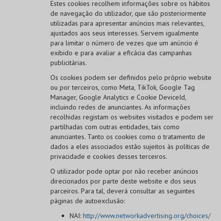
Estes cookies recolhem informações sobre os hábitos
de navegação do utilizador, que são posteriormente
utilizadas para apresentar anúncios mais relevantes,
ajustados aos seus interesses. Servem igualmente
para limitar o número de vezes que um anúncio é
exibido e para avaliar a eficácia das campanhas
publicitárias.
Os cookies podem ser definidos pelo próprio website
ou por terceiros, como Meta, TikTok, Google Tag
Manager, Google Analytics e Cookie DeviceId,
incluindo redes de anunciantes. As informações
recolhidas registam os websites visitados e podem ser
partilhadas com outras entidades, tais como
anunciantes. Tanto os cookies como o tratamento de
dados a eles associados estão sujeitos às políticas de
privacidade e cookies desses terceiros.
O utilizador pode optar por não receber anúncios
direcionados por parte deste website e dos seus
parceiros. Para tal, deverá consultar as seguintes
páginas de autoexclusão:
NAI:
http://www.networkadvertising.org/choices/