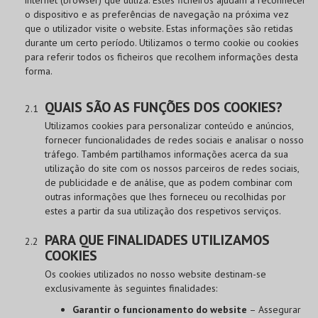
internet (browser) que utiliza. Estes ficheiros ajudam a reconhecer
o dispositivo e as preferências de navegação na próxima vez
que o utilizador visite o website. Estas informações são retidas
durante um certo período. Utilizamos o termo cookie ou cookies
para referir todos os ficheiros que recolhem informações desta
forma.
QUAIS SÃO AS FUNÇÕES DOS COOKIES?
Utilizamos cookies para personalizar conteúdo e anúncios,
fornecer funcionalidades de redes sociais e analisar o nosso
tráfego. Também partilhamos informações acerca da sua
utilização do site com os nossos parceiros de redes sociais,
de publicidade e de análise, que as podem combinar com
outras informações que lhes forneceu ou recolhidas por
estes a partir da sua utilização dos respetivos serviços.
PARA QUE FINALIDADES UTILIZAMOS
COOKIES
Os cookies utilizados no nosso website destinam-se
exclusivamente às seguintes finalidades:
Garantir o funcionamento do website
– Assegurar